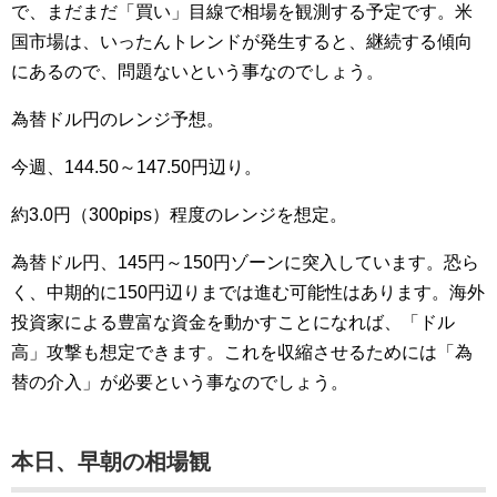
で、まだまだ「買い」目線で相場を観測する予定です。米
国市場は、いったんトレンドが発生すると、継続する傾向
にあるので、問題ないという事なのでしょう。
為替ドル円のレンジ予想。
今週、144.50～147.50円辺り。
約3.0円（300pips）程度のレンジを想定。
為替ドル円、145円～150円ゾーンに突入しています。恐ら
く、中期的に150円辺りまでは進む可能性はあります。海外
投資家による豊富な資金を動かすことになれば、「ドル
高」攻撃も想定できます。これを収縮させるためには「為
替の介入」が必要という事なのでしょう。
本日、早朝の相場観