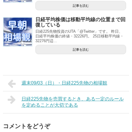
記事を読む
日経平均株価は移動平均線の位置まで回
復している
日経225先物投資のUTA「@Twitter」です。 昨日、
日経平均株価の終値・32226円。 25日移動平均線・
32276円辺...
記事を読む
週末09/03（日）・日経225先物の相場観
日経225先物を売買するとき、ある一定のルール
を定めることが大切である
コメントをどうぞ