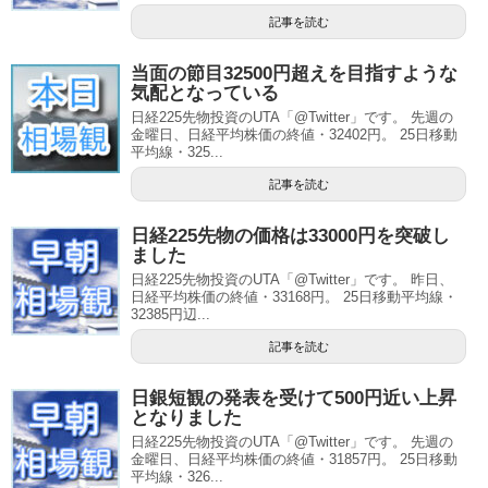
記事を読む
当面の節目32500円超えを目指すような
気配となっている
日経225先物投資のUTA「@Twitter」です。 先週の
金曜日、日経平均株価の終値・32402円。 25日移動
平均線・325...
記事を読む
日経225先物の価格は33000円を突破し
ました
日経225先物投資のUTA「@Twitter」です。 昨日、
日経平均株価の終値・33168円。 25日移動平均線・
32385円辺...
記事を読む
日銀短観の発表を受けて500円近い上昇
となりました
日経225先物投資のUTA「@Twitter」です。 先週の
金曜日、日経平均株価の終値・31857円。 25日移動
平均線・326...