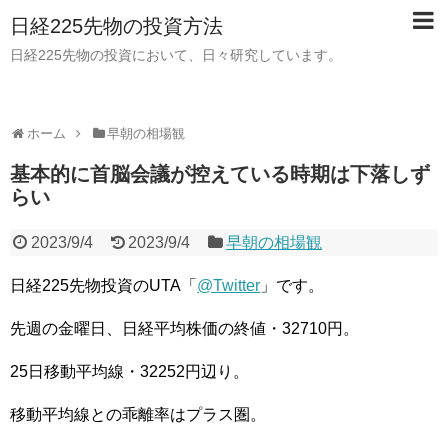
日経225先物の投資方法
日経225先物の投資において、日々研究しています。
ホーム
早朝の相場観
基本的に首脳会議が控えている時期は下落しず
らい
2023/9/4
2023/9/4
早朝の相場観
日経225先物投資のUTA「
@Twitter
」です。
先週の金曜日、日経平均株価の終値・32710円。
25日移動平均線・32252円辺り。
移動平均線との乖離率はプラス圏。