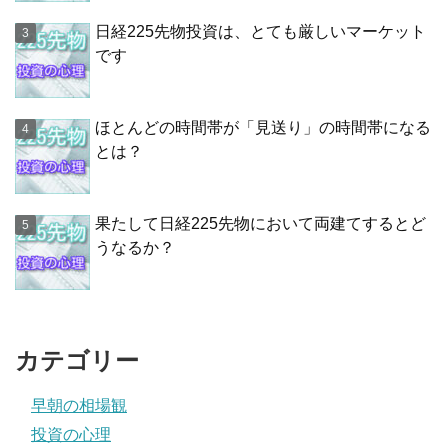
日経225先物投資は、とても厳しいマーケット
です
ほとんどの時間帯が「見送り」の時間帯になる
とは？
果たして日経225先物において両建てするとど
うなるか？
カテゴリー
早朝の相場観
投資の心理