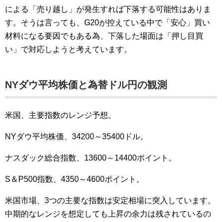
による「売り越し」が発生すれば下落する可能性はありま
す。そうは言っても、G20が控えている中で「安心」買い
材料になる要因でもある為、下落した場面は「押し目買
い」で対応しようと考えています。
NYダウ平均株価と為替ドル円の観測
米国、主要指数のレンジ予想。
NYダウ平均株価、34200～35400ドル。
ナスダック総合指数、13600～14400ポイント。
S＆P500指数、4350～4600ポイント。
米国市場、3つの主要な指数は安定相場に突入しています。
中期的なレンジを想定しても上昇の余力は残されているの