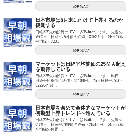
記事を読む
日本市場は8月末に向けて上昇するのか
観測する
日経225先物投資のUTA「@Twitter」です。 先週の
金曜日、日経平均株価の終値・31624円。 25日移動
平均線・323...
記事を読む
マーケットは日経平均株価の25ＭＡ超え
を期待している
日経225先物投資のUTA「@Twitter」です。 昨日、
日経平均株価の終値・32169円。 25日移動平均線・
32295円辺...
記事を読む
日本市場を含めて全体的なマーケットが
初期型上昇トレンドへ進んでいる
日経225先物投資のUTA「@Twitter」です。 先週の
金曜日 日経平均株価の終値・29388円。 25日移動
平均線の位置・...