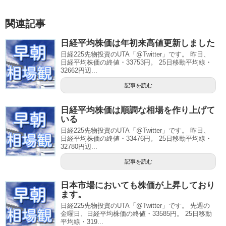
関連記事
日経平均株価は年初来高値更新しました
日経225先物投資のUTA「@Twitter」です。 昨日、
日経平均株価の終値・33753円。 25日移動平均線・
32662円辺...
記事を読む
日経平均株価は順調な相場を作り上げて
いる
日経225先物投資のUTA「@Twitter」です。 昨日、
日経平均株価の終値・33476円。 25日移動平均線・
32780円辺...
記事を読む
日本市場においても株価が上昇しており
ます。
日経225先物投資のUTA「@Twitter」です。 先週の
金曜日、日経平均株価の終値・33585円。 25日移動
平均線・319...