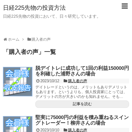
日経225先物の投資方法
日経225先物の投資において、日々研究しています。
ホーム
購入者の声
「
購入者の声
」
一覧
脱デイトレに成功して1回の利益150000円
を利確した浦野さんの場合
2023/10/12
購入者の声
デイトレードというのは、メリットもありデメリット
もあります。というよりも、個人投資家にとっては、
デメリットの方が大きいのかも知れません。そも...
記事を読む
堅実に75000円の利益を積み重ねるスイン
グトレーダー！柳井さんの場合
2023/10/10
購入者の声