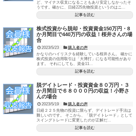
ど、マイナス収支になることもあり安定しなかったそ
うです。確かに、日経225先物投資というのはニ...
記事を読む
株式投資から脱却・投資資金150万円・8
か月間目で440万円の収益！桜井さんの場
合
2023/5/23
購入者の声
かなりのハイリスクを経験している桜井さん。 確かに
株式投資の信用取引は「大博打」になる可能性があり
ます。 それにしても、資金11...
記事を読む
脱デイトレード・投資資金８０万円・３
か月間目で６８０００円の収益！小野さ
んの場合
2023/5/19
購入者の声
日経２２５先物の投資に限らず、デイトレード手法は
難しいのです。 そこから、「脱デイトレード」として
スイングトレードに変更したのが正解だ...
記事を読む