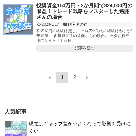
投資資金150万円・3か月間で324,000円の
収益！トレード戦略をマスターした遠藤
さんの場合
2023/5/17
購入者の声
株式投資の経験は無し。 日経225先物の経験はわずか1
年未満。 香川県在住の遠藤さんの場合。 当会員様専
用のサイト「The N...
記事を読む
1
2
人気記事
現在はギャップ差が小さくなって影響を受けに
くい