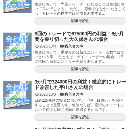
投資において、専業トレーダーになることは目標にお
いて良いでしょう。 ただし、専業ではなかったとして
も、トレードの世界では利益を追求する...
記事を読む
8回のトレードで675000円の利益！6か月
間を乗り切った大久保さんの場合
2023/10/4
購入者の声
投資において、重要なのは新規エントリー回数ではな
いという事。 たとえば、デイトレーダーの場合。1日
に何回も新規エントリーを繰り返します...
記事を読む
3か月で324000円の利益！徹底的にトレー
ド改善した平山さんの場合
2023/10/3
購入者の声
日経225先物の投資において、「押し目買い」を習得
することは重要です。何故ならば、投資のチャートに
おいて何度も同じ場面に遭遇するからです。 ...
記事を読む